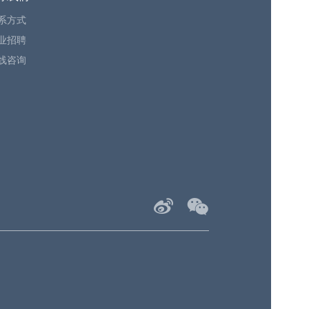
系方式
业招聘
线咨询