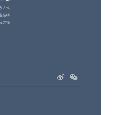
系方式
业招聘
线咨询