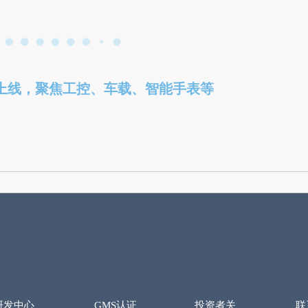
象上线，聚焦工控、车载、智能手表等
研发中心
GMS认证
投资者关
联